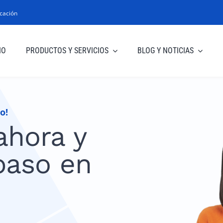
cación
IO
PRODUCTOS Y SERVICIOS
BLOG Y NOTICIAS
ro!
ahora y
 paso en