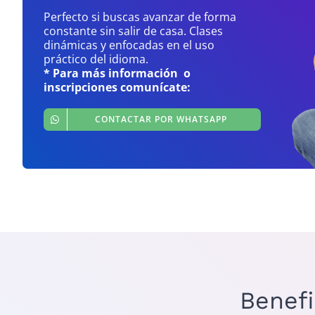
Perfecto si buscas avanzar de forma
constante sin salir de casa. Clases
dinámicas y enfocadas en el uso
práctico del idioma.
* Para más información o
inscripciones comunícate:
CONTACTAR POR WHATSAPP
Benef