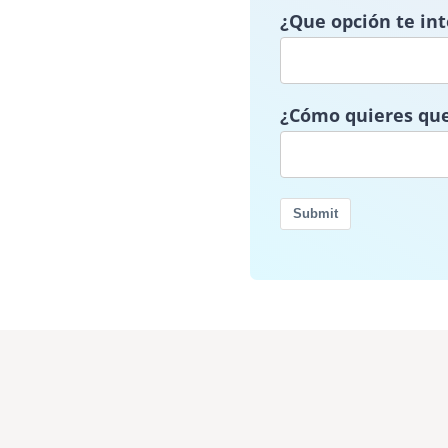
¿Que opción te in
¿Cómo quieres qu
Submit