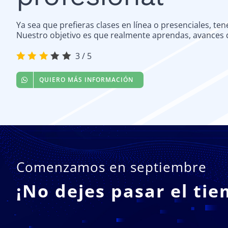
Ya sea que prefieras clases en línea o presenciales, te
Nuestro objetivo es que realmente aprendas, avances de
3
/
5
QUIERO MÁS INFORMACIÓN
Comenzamos en septiembre
¡No dejes pasar el ti