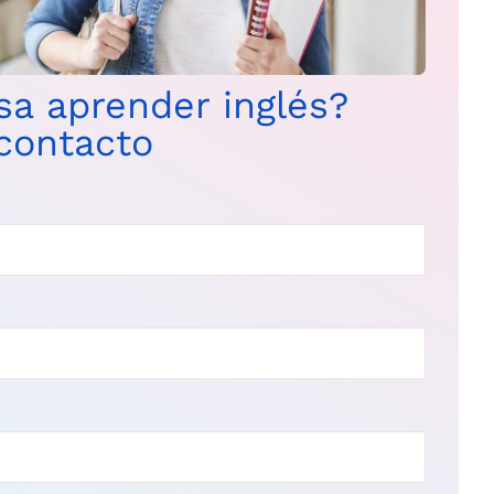
esa aprender inglés?
contacto