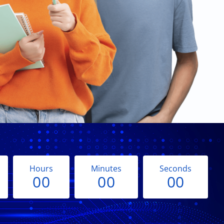
Hours
Minutes
Seconds
0
0
0
0
0
0