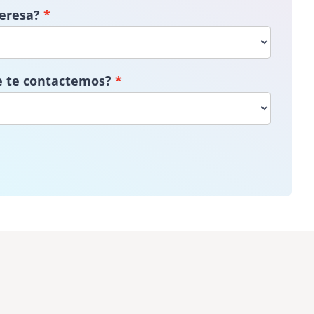
teresa?
e te contactemos?