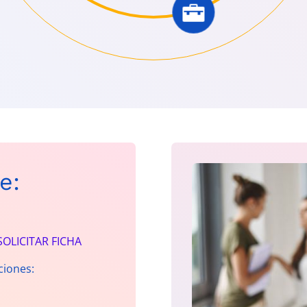
e:
SOLICITAR FICHA
ciones: