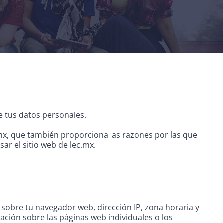
e tus datos personales.
x, que también proporciona las razones por las que
ar el sitio web de lec.mx.
 sobre tu navegador web, dirección IP, zona horaria y
ación sobre las páginas web individuales o los