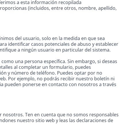
eferimos a esta información recopilada
porcionas (incluidos, entre otros, nombre, apellido,
ínimos del usuario, solo en la medida en que sea
ra identificar casos potenciales de abuso y establecer
ntifique a ningún usuario en particular del sistema.
rte como una persona específica. Sin embargo, si deseas
detalles al completar un formulario, puedes
ción y número de teléfono. Puedes optar por no
eb. Por ejemplo, no podrás recibir nuestro boletín ni
ria pueden ponerse en contacto con nosotros a través
por nosotros. Ten en cuenta que no somos responsables
dones nuestro sitio web y leas las declaraciones de