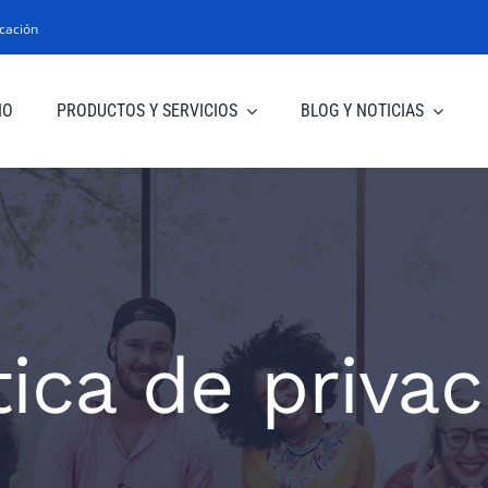
cación
IO
PRODUCTOS Y SERVICIOS
BLOG Y NOTICIAS
tica de priva