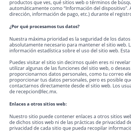
productos que ves, qué sitios web o términos de búsque
automáticamente como “Información del dispositivo”. A
dirección, información de pago, etc.) durante el regist
¿Por qué procesamos tus datos?
Nuestra máxima prioridad es la seguridad de los datos 
absolutamente necesario para mantener el sitio web. La
información estadística sobre el uso del sitio web. Est
Puedes visitar el sitio sin decirnos quién eres ni reve
utilizar algunas de las funciones del sitio web, o dese
proporcionarnos datos personales, como tu correo elec
proporcionar tus datos personales, pero es posible que
contactarnos directamente desde el sitio web. Los usu
de recepcion@lec.mx.
Enlaces a otros sitios web:
Nuestro sitio puede contener enlaces a otros sitios 
de dichos sitios web ni de las prácticas de privacida
privacidad de cada sitio que pueda recopilar informaci