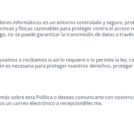
res informáticos en un entorno controlado y seguro, prote
cas y físicas razonables para proteger contra el acceso no 
go, no se puede garantizar la transmisión de datos a través
emos o recibamos si así lo requiere o lo permite la ley, c
ón es necesaria para proteger nuestros derechos, proteger t
ás sobre esta Política o deseas comunicarte con nosotros
nos un correo electrónico a recepcion@lec.mx.