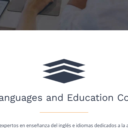
anguages and Education Co
pertos en enseñanza del inglés e idiomas dedicados a la a