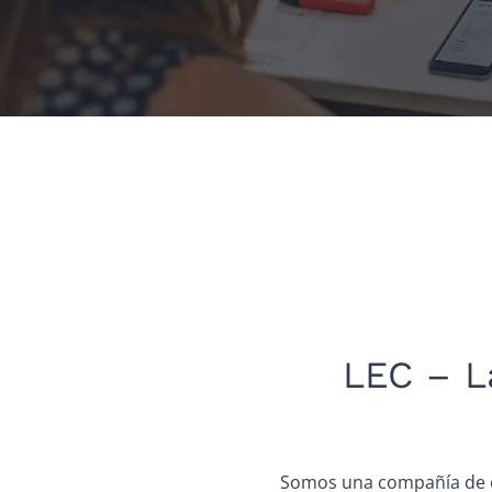
LEC – L
Somos una compañía de ex