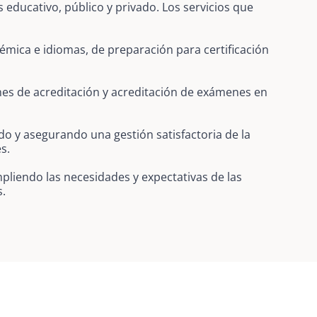
educativo, público y privado. Los servicios que
mica e idiomas, de preparación para certificación
nes de acreditación y acreditación de exámenes en
do y asegurando una gestión satisfactoria de la
s.
pliendo las necesidades y expectativas de las
s.