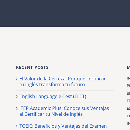
RECENT POSTS
El Valor de la Certeza: Por qué certificar
I
tu inglés transforma tu futuro
P
B
English Language e-Test (ELET)
E
iTEP Academic Plus: Conoce sus Ventajas
E
al Certificar tu Nivel de Inglés
C
I
TOEIC: Beneficios y Ventajas del Examen