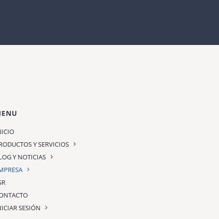
MENU
NICIO
RODUCTOS Y SERVICIOS
LOG Y NOTICIAS
MPRESA
SR
ONTACTO
NICIAR SESIÓN