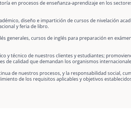
toría en procesos de enseñanza-aprendizaje en los sectores 
démico, diseño e impartición de cursos de nivelación acadé
cional y feria de libro.
lés generales, cursos de inglés para preparación en exáme
ico y técnico de nuestros clientes y estudiantes; promovien
res de calidad que demandan los organismos internacionale
nua de nuestros procesos, y la responsabilidad social, cum
miento de los requisitos aplicables y objetivos establecido