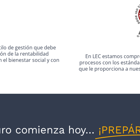
ilo de gestión que debe
ón de la rentabilidad
En LEC estamos compro
el bienestar social y con
procesos con los estándar
que le proporciona a nuest
uro comienza hoy…
¡PREPÁ