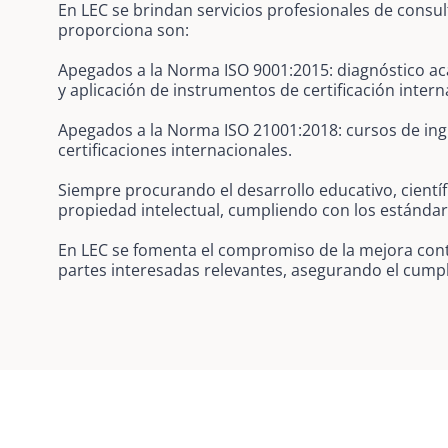
En LEC se brindan servicios profesionales de consul
proporciona son:
Apegados a la Norma ISO 9001:2015: diagnóstico aca
y aplicación de instrumentos de certificación interna
Apegados a la Norma ISO 21001:2018: cursos de ing
certificaciones internacionales.
Siempre procurando el desarrollo educativo, científ
propiedad intelectual, cumpliendo con los estánda
En LEC se fomenta el compromiso de la mejora conti
partes interesadas relevantes, asegurando el cumpli