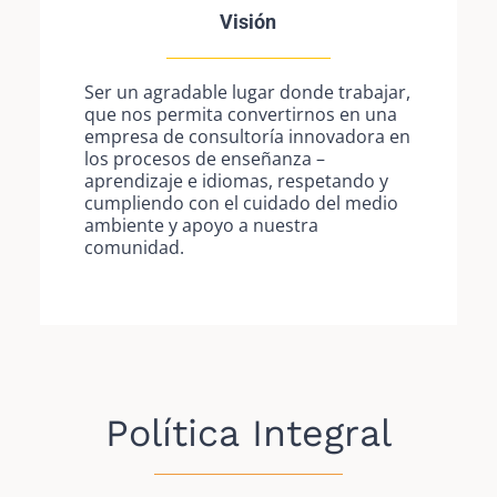
Visión
Ser un agradable lugar donde trabajar,
que nos permita convertirnos en una
empresa de consultoría innovadora en
los procesos de enseñanza –
aprendizaje e idiomas, respetando y
cumpliendo con el cuidado del medio
ambiente y apoyo a nuestra
comunidad.
Política Integral