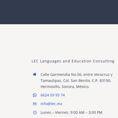
LEC Languages and Education Consulting
Calle Garmendia No.56, entre Veracruz y
Tamaulipas, Col. San Benito, C.P. 83190,
Hermosillo, Sonora, México.
6624 59 93 74
info@lec.mx
Lunes – Viernes: 9:00 AM – 3:00 PM