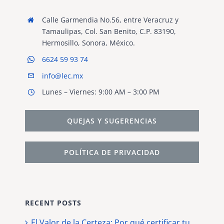
Calle Garmendia No.56, entre Veracruz y
Tamaulipas, Col. San Benito, C.P. 83190,
Hermosillo, Sonora, México.
6624 59 93 74
info@lec.mx
Lunes – Viernes: 9:00 AM – 3:00 PM
QUEJAS Y SUGERENCIAS
POLÍTICA DE PRIVACIDAD
RECENT POSTS
El Valor de la Certeza: Por qué certificar tu