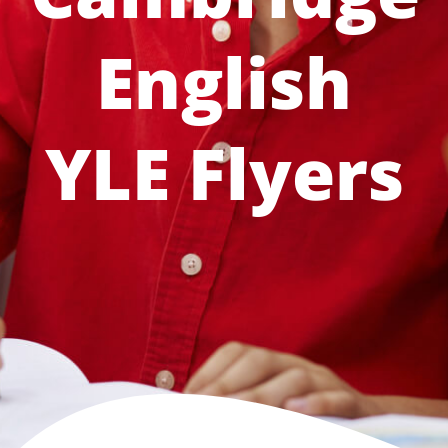
English
CONTACTO
INICIAR SESIÓN
YLE Flyers