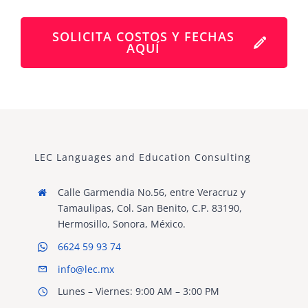
SOLICITA COSTOS Y FECHAS
AQUÍ
LEC Languages and Education Consulting
Calle Garmendia No.56, entre Veracruz y
Tamaulipas, Col. San Benito, C.P. 83190,
Hermosillo, Sonora, México.
6624 59 93 74
info@lec.mx
Lunes – Viernes: 9:00 AM – 3:00 PM