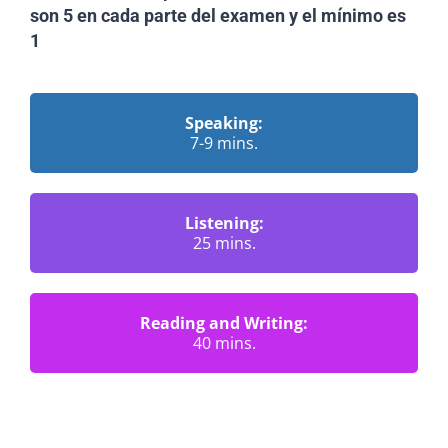
son 5 en cada parte del examen y el mínimo es
1
Speaking:
7-9 mins.
Listening:
25 mins.
Reading and Writing:
40 mins.