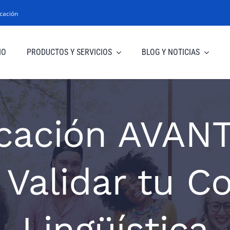
cación
IO
PRODUCTOS Y SERVICIOS
BLOG Y NOTICIAS
icación AVAN
 Validar tu 
Lingüística