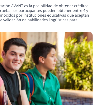
icación AVANT es la posibilidad de obtener créditos
prueba, los participantes pueden obtener entre 4 y
onocidos por instituciones educativas que aceptan
 la validación de habilidades lingüísticas para