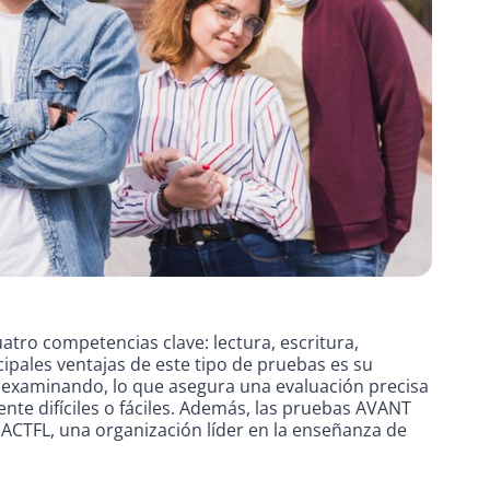
tro competencias clave: lectura, escritura,
cipales ventajas de este tipo de pruebas es su
l examinando, lo que asegura una evaluación precisa
te difíciles o fáciles. Además, las pruebas AVANT
ACTFL, una organización líder en la enseñanza de