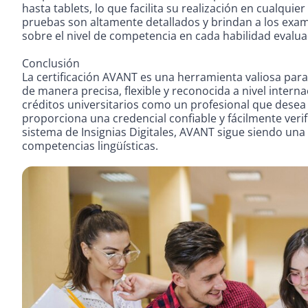
hasta tablets, lo que facilita su realización en cualqui
pruebas son altamente detallados y brindan a los exam
sobre el nivel de competencia en cada habilidad evalua
Conclusión
La certificación AVANT es una herramienta valiosa para
de manera precisa, flexible y reconocida a nivel intern
créditos universitarios como un profesional que desea d
proporciona una credencial confiable y fácilmente veri
sistema de Insignias Digitales, AVANT sigue siendo una
competencias lingüísticas.