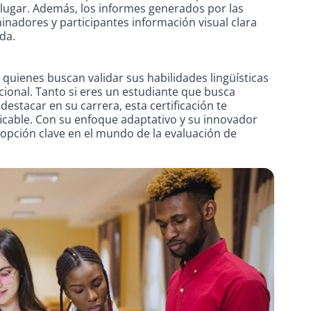
er lugar. Además, los informes generados por las
inadores y participantes información visual clara
da.
 quienes buscan validar sus habilidades lingüísticas
acional. Tanto si eres un estudiante que busca
estacar en su carrera, esta certificación te
ficable. Con su enfoque adaptativo y su innovador
 opción clave en el mundo de la evaluación de