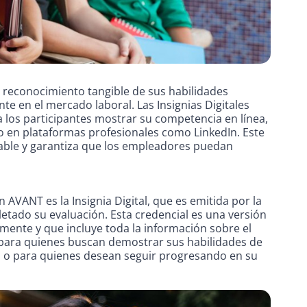
un reconocimiento tangible de sus habilidades
te en el mercado laboral. Las Insignias Digitales
 a los participantes mostrar su competencia en línea,
o en plataformas profesionales como LinkedIn. Este
onable y garantiza que los empleadores puedan
 AVANT es la Insignia Digital, que es emitida por la
etado su evaluación. Esta credencial es una versión
ilmente y que incluye toda la información sobre el
 para quienes buscan demostrar sus habilidades de
 o para quienes desean seguir progresando en su