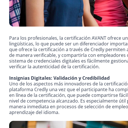
Para los profesionales, la certificación AVANT ofrece 
lingüísticas, lo que puede ser un diferenciador importan
que ofrece la certificación a través de Credly permiten
de manera verificable, y compartirla con empleadores 
sistema de credenciales digitales es fácilmente gesti
verificar la autenticidad de la certificación.
Insignias Digitales: Validación y Credibilidad
Uno de los aspectos más innovadores de la certificación
plataforma Credly una vez que el participante ha compl
en línea de la certificación, que puede compartirse fác
nivel de competencia alcanzado. Es especialmente útil
manera inmediata en procesos de selección de empleo
aprendizaje del idioma.