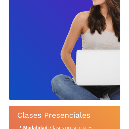
Clases Presenciales
📍
Modalidad:
Clases presenciales