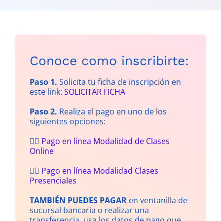
Conoce como inscribirte:
Paso 1.
Solicita tu ficha de inscripción en
este link:
SOLICITAR FICHA
Paso 2.
Realiza el pago en uno de los
siguientes opciones:
👉🏻
Pago en línea Modalidad de Clases
Online
👉🏻
Pago en línea Modalidad Clases
Presenciales
TAMBIÉN PUEDES PAGAR
en ventanilla de
sucursal bancaria o realizar una
transferencia, usa los datos de pago que