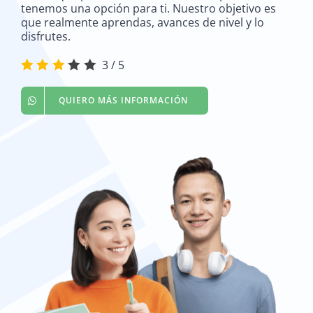
tenemos una opción para ti. Nuestro objetivo es
que realmente aprendas, avances de nivel y lo
disfrutes.
CONTACTO
3
/
5
INICIAR SESIÓN
QUIERO MÁS INFORMACIÓN