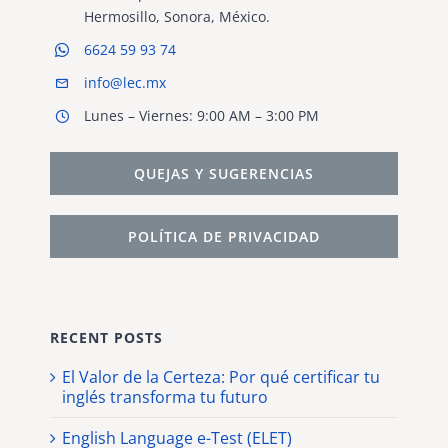
Hermosillo, Sonora, México.
6624 59 93 74
info@lec.mx
Lunes – Viernes: 9:00 AM – 3:00 PM
QUEJAS Y SUGERENCIAS
POLÍTICA DE PRIVACIDAD
RECENT POSTS
El Valor de la Certeza: Por qué certificar tu
inglés transforma tu futuro
English Language e-Test (ELET)